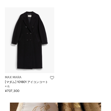
MAX MARA
[マダム] 101801 アイコンコート
4 色
¥707,300