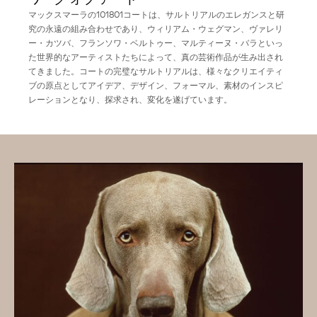
マックスマーラの101801コートは、サルトリアルのエレガンスと研
究の永遠の組み合わせであり、ウィリアム・ウェグマン、ヴァレリ
ー・カツバ、フランソワ・ベルトゥー、マルティーヌ・バラといっ
た世界的なアーティストたちによって、真の芸術作品が生み出され
てきました。コートの完璧なサルトリアルは、様々なクリエイティ
ブの原点としてアイデア、デザイン、フォーマル、素材のインスピ
レーションとなり、探求され、変化を遂げています。