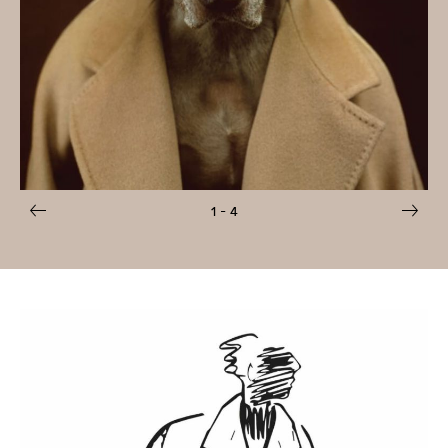
1
- 4