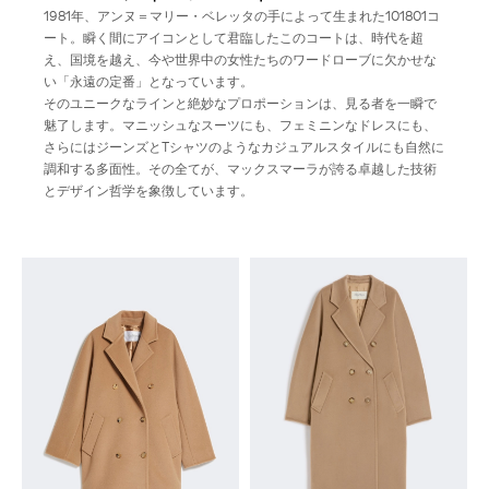
1981年、アンヌ＝マリー・ベレッタの手によって生まれた101801コ
ート。瞬く間にアイコンとして君臨したこのコートは、時代を超
え、国境を越え、今や世界中の女性たちのワードローブに欠かせな
い「永遠の定番」となっています。
そのユニークなラインと絶妙なプロポーションは、見る者を一瞬で
魅了します。マニッシュなスーツにも、フェミニンなドレスにも、
さらにはジーンズとTシャツのようなカジュアルスタイルにも自然に
調和する多面性。その全てが、マックスマーラが誇る卓越した技術
とデザイン哲学を象徴しています。