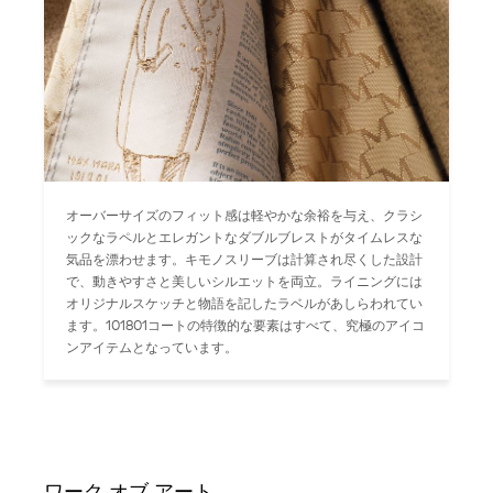
オーバーサイズのフィット感は軽やかな余裕を与え、クラシ
ックなラペルとエレガントなダブルブレストがタイムレスな
気品を漂わせます。キモノスリーブは計算され尽くした設計
で、動きやすさと美しいシルエットを両立。ライニングには
オリジナルスケッチと物語を記したラベルがあしらわれてい
ます。101801コートの特徴的な要素はすべて、究極のアイコ
ンアイテムとなっています。
ワーク オブ アート