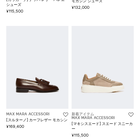
モカシン シューズ
シューズ
¥132,000
¥115,500
MAX MARA ACCESSORI
新着アイテム
MAX MARA ACCESSORI
[スルターノ] カーフレザー モカシン
[マキシスエード] スエード スニーカ
¥169,400
ー
¥115,500