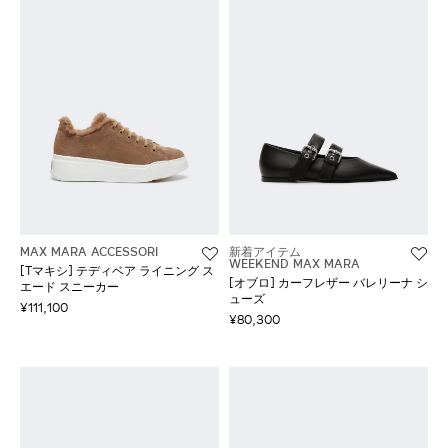
MAX MARA ACCESSORI
新着アイテム
WEEKEND MAX MARA
[Tマキシ] テディベア ライニング ス
[オブロ] カーフレザー バレリーナ シ
エード スニーカー
ューズ
¥111,100
¥80,300