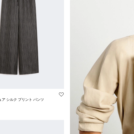
スコースレーヨン
バスケットウィーブ
プリン
フレア
ネン・ラミー
ブラウス
ザー
ブレザー
プリーツ
ベルト付き
レギュラー
ワイド
ュア シルク プリント パンツ