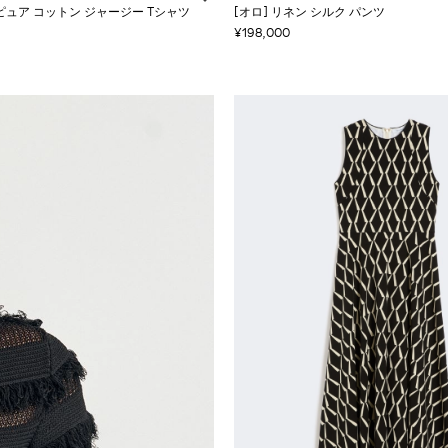
ピュア コットン ジャージー Tシャツ
[オロ] リネン シルク パンツ
¥198,000