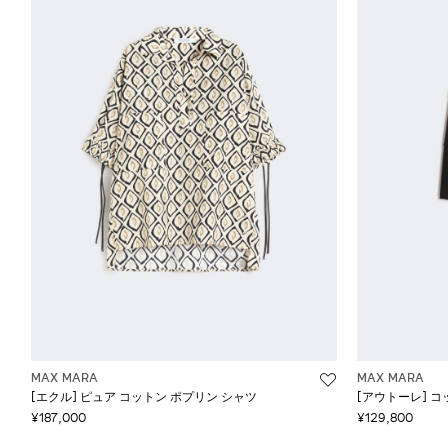
MAX MARA
MAX MARA
[エクル] ピュア コットン ポプリン シャツ
[アウトーレ] コ
¥187,000
¥129,800