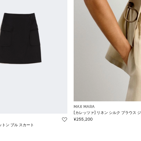
MAX MARA
[カレッツァ] リネン シルク ブラウス 
¥255,200
ットン ブル スカート