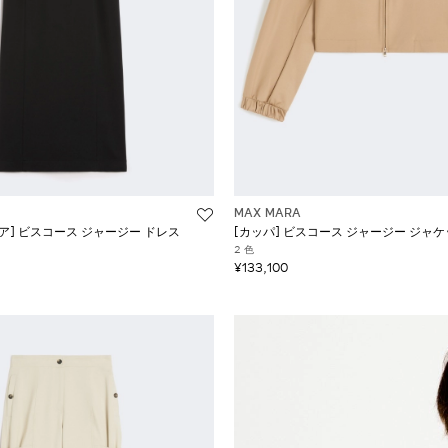
MAX MARA
ア] ビスコース ジャージー ドレス
[カッパ] ビスコース ジャージー ジャ
2 色
¥133,100