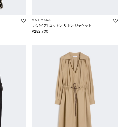
MAX MARA
[パガイア] コットン リネン ジャケット
¥282,700