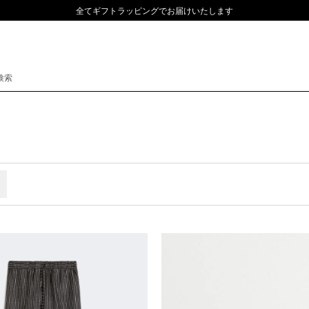
全てギフトラッピングでお届けいたします
ャカード
タイトライン
ルー
ャージー
ダブルボタン
ン
フタ
トップ
ュ
ブル
トレンチ
クニカルファブリック
ニット・セーター