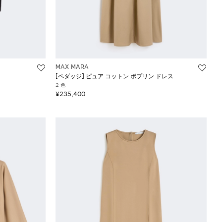
MAX MARA
[ペダッジ] ピュア コットン ポプリン ドレス
2 色
¥235,400