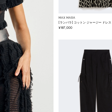
MAX MARA
[ランパラ] コットン ジャージー ドレス
¥187,000