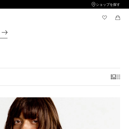
ショップを探す
ウィッシュリスト
ショッピングカート
ウィッシュリストには商品が保存されておりませ
ショッピングカートには商品が保存されておりませ
ん。
ん。