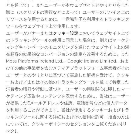
どを通じて）、またユーザーが本ウェブサイトとやりとりをした
際に（スクリプトの実行などによって）ユーザーのデバイス上の
リソースを使用するために、一意識別子を利用するトラッキング
ツールをウェブサイト上で使用します。
ユーザーがバナーまたは
クッキー設定
においてウェブサイト上で
のトラッキングツールの使用に同意した場合は、例えばマーケテ
ィングキャンペーンのモニタリングを通じたウェブサイト上の潜
在顧客の効果的なコンバージョンの測定を改善するために、また
Meta Platforms Ireland Ltd.、Google Ireland Limited、およ
びその他の事業者を含むメディアプラットフォーム事業者がその
ユーザーとのやりとりに基づいて実施した解析を受けて、クッキ
ーおよび／またはその他のトラッキングツールを通じて特定した
消費者の嗜好や行動に基づき、ユーザーの興味関心に即したマー
ケティング広告やコンテンツを表示するために、当社はユーザー
が提供したEメールアドレスや住所、電話番号などの個人データ
を利用することができます。当社が使用するクッキーおよびトラ
ッキングツールに関する詳細およびその使用の許可・拒否の方法
については、クッキーポリシーのセクションをご覧ください
[リ
ンク]
。