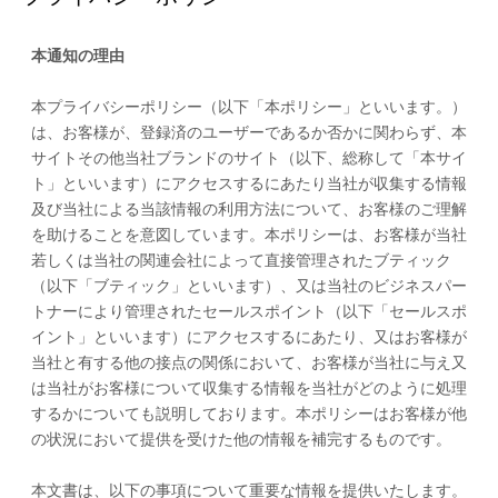
本通知の理由
本プライバシーポリシー（以下「本ポリシー」といいます。）
は、お客様が、登録済のユーザーであるか否かに関わらず、本
サイトその他当社ブランドのサイト（以下、総称して「本サイ
ト」といいます）にアクセスするにあたり当社が収集する情報
及び当社による当該情報の利用方法について、お客様のご理解
を助けることを意図しています。本ポリシーは、お客様が当社
若しくは当社の関連会社によって直接管理されたブティック
（以下「ブティック」といいます）、又は当社のビジネスパー
トナーにより管理されたセールスポイント（以下「セールスポ
イント」といいます）にアクセスするにあたり、又はお客様が
当社と有する他の接点の関係において、お客様が当社に与え又
は当社がお客様について収集する情報を当社がどのように処理
するかについても説明しております。本ポリシーはお客様が他
の状況において提供を受けた他の情報を補完するものです。
本文書は、以下の事項について重要な情報を提供いたします。