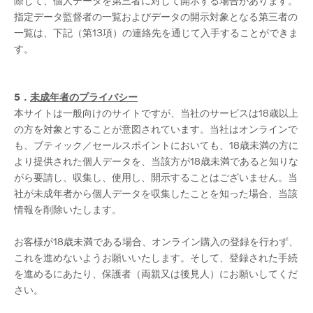
際して、個人データを第三者に対して開示する場合があります。
指定データ監督者の一覧およびデータの開示対象となる第三者の
一覧は、下記（第13項）の連絡先を通じて入手することができま
す。
5．
未
成年者のプライバシー
本サイトは一般向けのサイトですが、当社のサービスは18歳以上
の方を対象とすることが意図されています。当社はオンラインで
も、ブティック／セールスポイントにおいても、18歳未満の方に
より提供された個人データを、当該方が18歳未満であると知りな
がら要請し、収集し、使用し、開示することはございません。当
社が未成年者から個人データを収集したことを知った場合、当該
情報を削除いたします。
お客様が18歳未満である場合、オンライン購入の登録を行わず、
これを進めないようお願いいたします。そして、登録された手続
を進めるにあたり、保護者（両親又は後見人）にお願いしてくだ
さい。