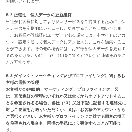
お願いいたします。
8.2 正確性－個人データの更新維持
当社がお客様に対してより良いサービスをご提供するために、個
人データを定期的にレビューし、更新することを奨励いたしま
す。お客様が登録済のユーザーである場合には、本サイトのアカ
ウント設定を通して個人データにアクセスし、これを編集するこ
とができます。その他の場合には、お客様が個人データを更新す
るのを助けるために、当社（13をご覧ください）に連絡を取るこ
とが可能です。
8.3 ダイレクトマーケティング及びプロファイリングに関するお
客様の選択の管理
お客様が
CRM
目的、マーケティング、プロファイリング、又
は、宣伝選好の管理のいずれか又は全てからオプトアウトするこ
とを希望されるる場合、当社（
13）又は下記に記載する連絡先に
対しご要望をお送りいただくか、又は、お客様のアカウントから
ご選択ください。お客様がプロファイリングに対する同意の撤回
を希望される場合も、同様の手続により実施することが可能で
す。