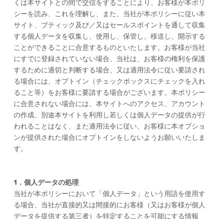
くは本サイトとの間で交信をすることにより、お客様が本ポリ
シーを読み、これを理解し、また、当社が本ポリシーに従い本
サイト、ブティック及び／又はセールスポイントを通して収集
する個人データを収集し、使用し、保管し、移送し、開示する
ことができることに合意するものといたします。お客様が当社
にすでに登録されていない場合、当社は、お客様の権利を保護
するために適切と判断する場合、又は適用法令に従い要請され
る場合には、オプトイン（チェックボックスにチェックを入れ
ること等）をお客様に要請する場合がございます。本ポリシー
に合意されない場合には、本サイトへのアクセス、アカウント
の作成、別途本サイトを利用し若しくは個人データの提供が行
われることはなく、また適用法令に従い、お客様に本オプショ
ンが提供された場合にオプトインをしないようお願いいたしま
す。
1．個人データの処理
当社が本ポリシーにおいて「個人データ」という用語を使用す
る場合、当社が直接的又は間接的にお客様（又はお客様が個人
データを提供する第三者）を特定することを可能にする情報