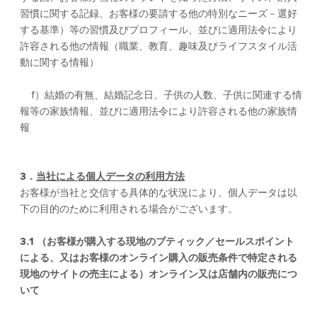
習慣に関する記録、お客様の要請する他の特別なニーズ－選好
する基準）等の習慣及びプロフィール、並びに適用法令により
許容される他の情報（職業、教育、趣味及びライフスタイル活
動に関する情報）
f）結婚の有無、結婚記念日、子供の人数、子供に関連する情
報等の家族情報、並びに適用法令により許容される他の家族情
報
3．
当
社による個人データの利用方法
お客様が当社と交信する具体的な状況により、個人データは以
下の目的のために利用される場合がございます。
3.1 （お客様が購入する現地のブティック／セールスポイント
による、又はお客様のオンライン購入の販売条件で特定される
現地のサイトの売主による）オンライン又は店舗内の販売につ
いて