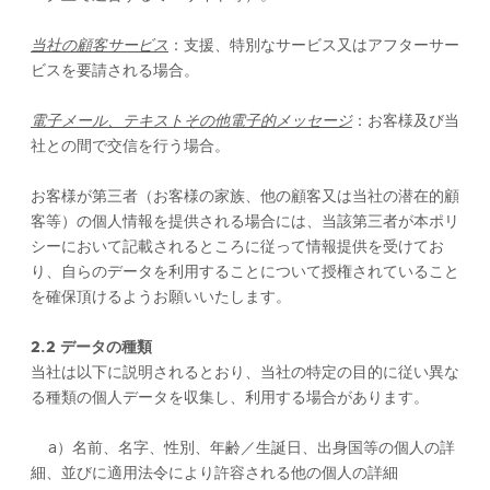
当社の顧客サービス
：支援、特別なサービス又はアフターサー
ビスを要請される場合。
電子メール、テキストその他電子的メッセージ
：お客様及び当
社との間で交信を行う場合。
お客様が第三者（お客様の家族、他の顧客又は当社の潜在的顧
客等）の個人情報を提供される場合には、当該第三者が本ポリ
シーにおいて記載されるところに従って情報提供を受けてお
り、自らのデータを利用することについて授権されていること
を確保頂けるようお願いいたします。
2.2 ​​​​データの種類
当社は以下に説明されるとおり、当社の特定の目的に従い異な
る種類の個人データを収集し、利用する場合があります。
a）名前、名字、性別、年齢／生誕日、出身国等の個人の詳
細、並びに適用法令により許容される他の個人の詳細