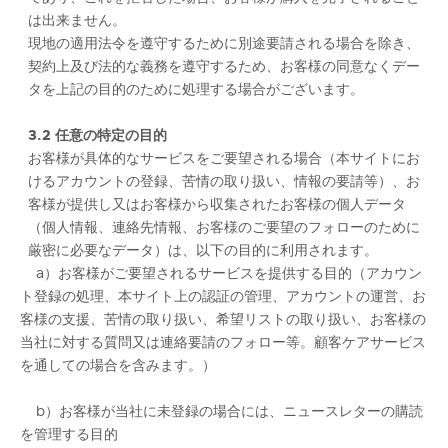
は出来ません。
現地の適用法令を遵守するために別途要請される場合を除き、
契約上及び法的な義務を遵守するため、お客様の同意なくデー
タを上記の目的のために処理する場合がございます。
3.2
任意の特定の目的
お客様が具体的なサービスをご要望される場合（本サイトにお
けるアカウントの登録、苦情の取り扱い、情報の要請等）、お
客様が提供し又はお客様から収集されたお客様の個人データ
（個人情報、連絡先情報、お客様のご要望のフォローのために
厳密に必要なデータ）は、以下の目的に利用されます。
a）お客様がご要望されるサービスを提供する目的（アカウン
ト登録の処理、本サイト上の認証の管理、アカウントの運営、お
客様の支援、苦情の取り扱い、希望リストの取り扱い、お客様の
当社に対する質問又は連絡要請のフォロー等。顧客ケアサービス
を通しての場合を含みます。）
b）お客様が当社に未登録の場合には、ニュースレターの購読
を管理する目的