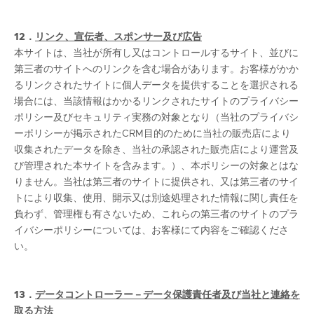
12．
リンク、宣伝者、スポンサー及び広告
本サイトは、当社が所有し又はコントロールするサイト、並びに
第三者のサイトへのリンクを含む場合があります。お客様がかか
るリンクされたサイトに個人データを提供することを選択される
場合には、当該情報はかかるリンクされたサイトのプライバシー
ポリシー及びセキュリティ実務の対象となり（当社のプライバシ
ーポリシーが掲示されたCRM目的のために当社の販売店により
収集されたデータを除き、当社の承認された販売店により運営及
び管理された本サイトを含みます。）、本ポリシーの対象とはな
りません。当社は第三者のサイトに提供され、又は第三者のサイ
トにより収集、使用、開示又は別途処理された情報に関し責任を
負わず、管理権も有さないため、これらの第三者のサイトのプラ
イバシーポリシーについては、お客様にて内容をご確認くださ
い。
13．
データコントローラー－データ保護責任者及び当社と連絡を
取る方法