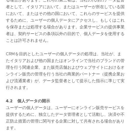
者として、イタリアにおいて、またはユーザーが所在している国
において、またはその他の国において、これらのサービスを提供
するために、ユーザーの個人データにアクセスし、もしくはこれ
を保存または処理する場合があります。企業サービスの提供事業
者は、契約サービスの条項以外の目的で、個人データを使用する
ことは許可されません。
CRMを目的としたユーザーの個人データの処理は、当社が、ま
たイタリアおよび他の国またはオンラインで当社のブランドの管
理を行う関連企業、また販売店舗およびウェブサイトにおけるオ
ンライン販売の管理を行う当社の商業的パートナー（提携企業お
よび流通業者）が、データ監督者として提示した指示に準じて実
行されます。
4.2 個人データの開示
ユーザーの個人データは、ユーザーにオンライン販売サービスを
提供するために、独立したデータ管理者として活動し、決済や不
正防止措置の管理に関与する企業に対して共有される場合があり
ます。