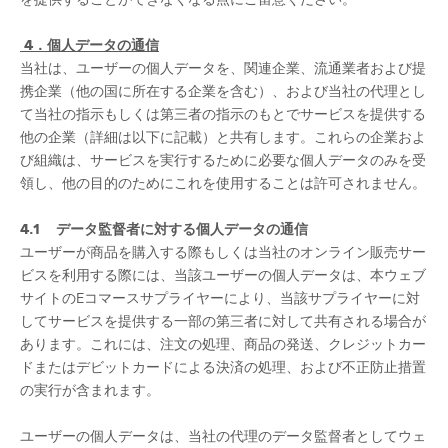
4．個人データの通信
当社は、ユーザーの個人データを、関連企業、流通業者および提
携企業（他の国に所在する企業を含む）、および当社の代理とし
て当社の指示もしくは第三者の指示のもとでサービスを提供する
他の企業（詳細は以下に記載）と共有します。これらの企業およ
び組織は、サービスを実行するために必要な個人データのみを受
領し、他の目的のためにこれを使用することは許可されません。
4.1 データ監督者に対する個人データの通信
ユーザーが商品を購入する際もしくは当社のオンライン販売サー
ビスを利用する際には、当該ユーザーの個人データは、本ウェブ
サイトのEコマースサプライヤーにより、当該サプライヤーに対
してサービスを提供する一部の第三者に対して共有される場合が
あります。これには、注文の処理、商品の発送、クレジットカー
ドまたはデビットカードによる決済の処理、および不正防止措置
の実行が含まれます。
ユーザーの個人データは、当社の代理のデータ監督者としてウェ