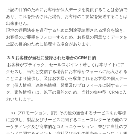
上記の目的のためにお客様が個人データを提供することは必須で
あり、これを拒否された場合、お客様のご要望を完遂することは
出来ません。
現地の適用法令を遵守するために別途要請願される場合を除き、
お客様のご要望をフォローするため、お客様の同意なくデータを
上記の目的のために処理する場合があります。
3.3 ​​​​​お客様が当社に登録された場合の
CRM目的
お客様がブティック、セールスポイント若しくは本サイトにア
クセスし、当社と交信する場合にお客様がフォームに記入される
ことにより提供し、又はお客様から収集されるお客様の個人デー
タ（個人情報、連絡先情報、習慣及びプロフィールに関するデー
タ、家族情報）は、以下の目的のため、当社の集中型 CRMに入
力いたします。
a）プロモーション、割引その他の適合するサービスをお客様
に提供し、製品及びサービスに関するニュースレターその他のマ
ーケティング及び商業的なコミュニケーション、並びに当社のブ
ランドに関するイベント（当社又は当社の販売チェーンにより組