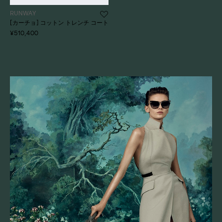
RUNWAY
[カーチョ] コットン トレンチ コート
¥510,400