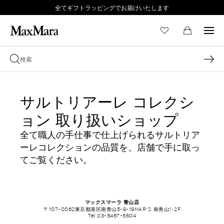
全てギフトラッピングでお届けいたします
サルトリアーレ コレクシ
ョン 取り扱いショップ
全て職人の手仕事で仕上げられるサルトリア
ーレコレクションの品質を、店舗で手に取っ
てご覧ください。
マックスマーラ 青山店
〒107-0062東京都港区南青山5-9-19MAR'S 南青山1･2F
Tel.03-5467-5604