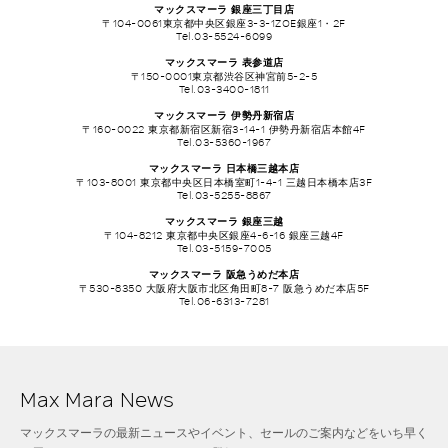
マックスマーラ 銀座三丁目店
〒104-0061東京都中央区銀座3-3-1ZOE銀座1・2F
Tel.03-5524-6099
マックスマーラ 表参道店
〒150-0001東京都渋谷区神宮前5-2-5
Tel.03-3400-1811
マックスマーラ 伊勢丹新宿店
〒160-0022 東京都新宿区新宿3-14-1 伊勢丹新宿店本館4F
Tel.03-5360-1967
マックスマーラ 日本橋三越本店
〒103-8001 東京都中央区日本橋室町1-4-1 三越日本橋本店3F
Tel.03-5255-8867
マックスマーラ 銀座三越
〒104-8212 東京都中央区銀座4-6-16 銀座三越4F
Tel.03-5159-7005
マックスマーラ 阪急うめだ本店
〒530-8350 大阪府大阪市北区角田町8-7 阪急うめだ本店5F
Tel.06-6313-7281
Max Mara News
マックスマーラの最新ニュースやイベント、セールのご案内などをいち早く