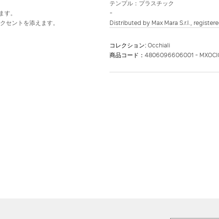
テンプル：プラスチック
ます。
-
アクセントを添えます。
Distributed by Max Mara S.r.l., registere
コレクション:
Occhiali
商品コード：
4806096606001 - MXOC