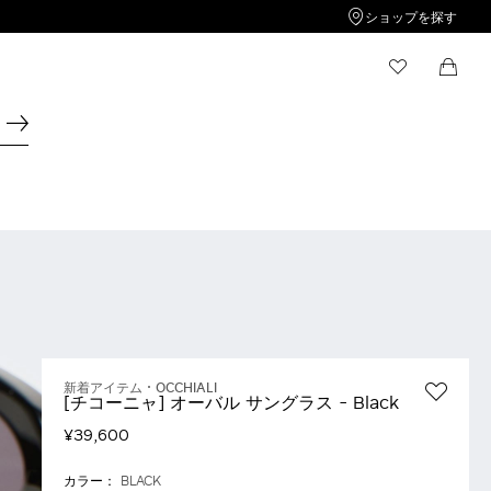
ショップを探す
ウィッシュリスト
ショッピングカート
ウィッシュリストには商品が保存されておりませ
ショッピングカートには商品が保存されておりませ
ん。
ん。
新着アイテム
OCCHIALI
[チコーニャ] オーバル サングラス - Black
¥39,600
カラー：
BLACK