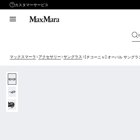
カスタマーサービス
サポートが必要ですか？
メールでお問い合わせ
お問い合わせフォーム
マックスマーラ
アクセサリー
サングラス
[チコーニャ] オーバル サングラ