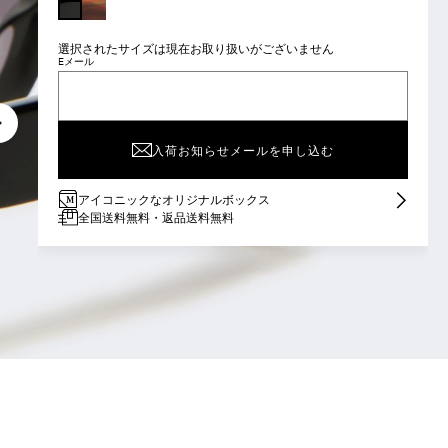
RUST
BLACK
選択されたサイズは現在お取り扱いがございません
Eメール
入荷お知らせメールを申し込む
アイコニックなオリジナルボックス
全国送料無料・返品送料無料